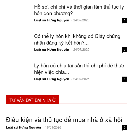
Hồ sơ, chi phí và thời gian làm thủ tục ly
hôn đơn phương?
24/07/2025
Luật sư Hưng Nguyên
-
0
Có thể ly hôn khi không có Giấy chứng
nhận đăng ký kết hôn?...
24/07/2025
Luật sư Hưng Nguyên
-
0
Ly hôn có chia tài sản thì chi phí để thực
hiện việc chia...
24/07/2025
Luật sư Hưng Nguyên
-
0
TƯ VẤN ĐẤT ĐAI NHÀ Ở
Điều kiện và thủ tục để mua nhà ở xã hội
18/01/2026
Luật sư Hưng Nguyên
-
0