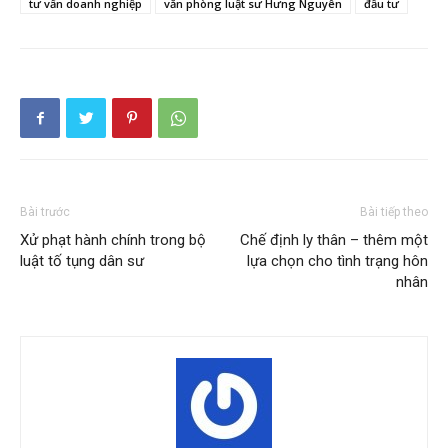
tư vấn doanh nghiệp
văn phòng luật sư Hưng Nguyên
đầu tư
Bài trước
Bài tiếp theo
Xử phạt hành chính trong bộ
Chế định ly thân – thêm một
luật tố tụng dân sư
lựa chọn cho tình trạng hôn
nhân