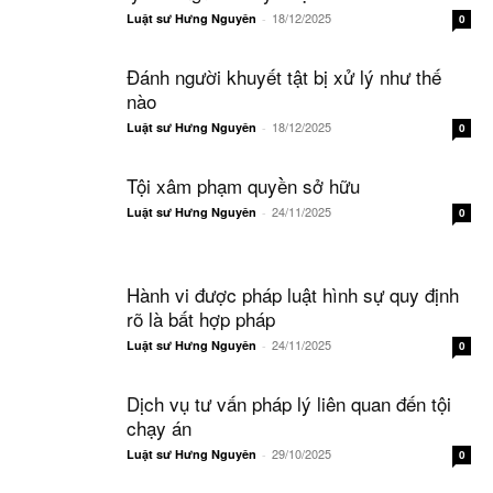
18/12/2025
Luật sư Hưng Nguyên
-
0
Đánh người khuyết tật bị xử lý như thế
nào
18/12/2025
Luật sư Hưng Nguyên
-
0
Tội xâm phạm quyền sở hữu
24/11/2025
Luật sư Hưng Nguyên
-
0
Hành vi được pháp luật hình sự quy định
rõ là bất hợp pháp
24/11/2025
Luật sư Hưng Nguyên
-
0
Dịch vụ tư vấn pháp lý liên quan đến tội
chạy án
29/10/2025
Luật sư Hưng Nguyên
-
0