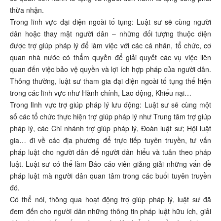
thừa nhận.
Trong lĩnh vực đại diện ngoài tố tụng: Luật sư sẽ cùng người
dân hoặc thay mặt người dân – những đối tượng thuộc diện
được trợ giúp pháp lý để làm việc với các cá nhân, tổ chức, cơ
quan nhà nước có thẩm quyền để giải quyết các vụ việc liên
quan đến việc bảo vệ quyền và lợi ích hợp pháp của người dân.
Thông thường, luật sư tham gia đại diện ngoài tố tụng thể hiện
trong các lĩnh vực như Hành chính, Lao động, Khiếu nại…
Trong lĩnh vực trợ giúp pháp lý lưu động: Luật sư sẽ cùng một
số các tổ chức thực hiện trợ giúp pháp lý như Trung tâm trợ giúp
pháp lý, các Chi nhánh trợ giúp pháp lý, Đoàn luật sư; Hội luật
gia… đi về các địa phương để trực tiếp tuyên truyền, tư vấn
pháp luật cho người dân để người dân hiểu và tuân theo pháp
luật. Luật sư có thể làm Báo cáo viên giảng giải những vấn đề
pháp luật mà người dân quan tâm trong các buổi tuyên truyền
đó.
Có thể nói, thông qua hoạt động trợ giúp pháp lý, luật sư đã
đem đến cho người dân những thông tin pháp luật hữu ích, giải