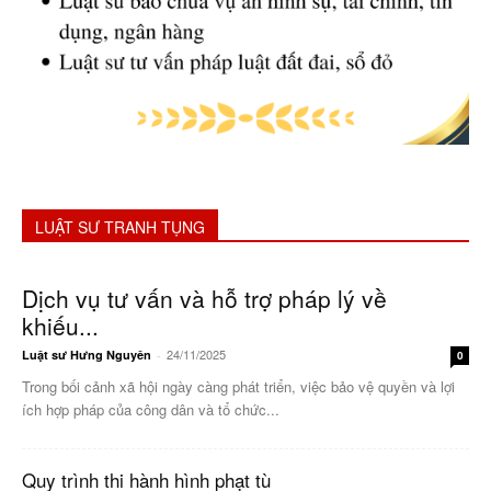
LUẬT SƯ TRANH TỤNG
Dịch vụ tư vấn và hỗ trợ pháp lý về
khiếu...
24/11/2025
Luật sư Hưng Nguyên
-
0
Trong bối cảnh xã hội ngày càng phát triển, việc bảo vệ quyền và lợi
ích hợp pháp của công dân và tổ chức...
Quy trình thi hành hình phạt tù