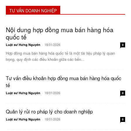
TƯ VẤN DOANH NGHIỆP
Nội dung hợp đồng mua bán hàng hóa
quốc tế
18/01/2026
Luật sư Hưng Nguyên
-
0
Hợp đồng mua bán hàng hóa quốc tế là một tài liệu pháp lý quan
trọng, quy định các điều khoản giữa các bên...
Tư vấn điều khoản hợp đồng mua bán hàng hóa quốc
tế
18/01/2026
Luật sư Hưng Nguyên
-
0
Quản lý rủi ro pháp lý cho doanh nghiệp
18/01/2026
Luật sư Hưng Nguyên
-
0