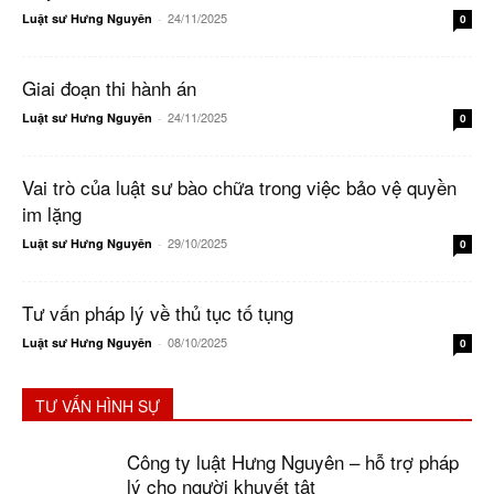
24/11/2025
Luật sư Hưng Nguyên
-
0
Giai đoạn thi hành án
24/11/2025
Luật sư Hưng Nguyên
-
0
Vai trò của luật sư bào chữa trong việc bảo vệ quyền
im lặng
29/10/2025
Luật sư Hưng Nguyên
-
0
Tư vấn pháp lý về thủ tục tố tụng
08/10/2025
Luật sư Hưng Nguyên
-
0
TƯ VẤN HÌNH SỰ
Công ty luật Hưng Nguyên – hỗ trợ pháp
lý cho người khuyết tật