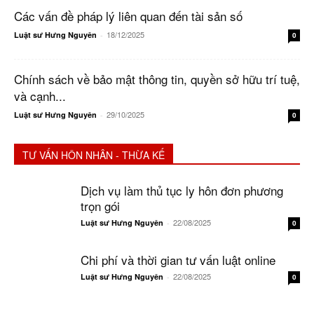
Các vấn đề pháp lý liên quan đến tài sản số
18/12/2025
Luật sư Hưng Nguyên
-
0
Chính sách về bảo mật thông tin, quyền sở hữu trí tuệ,
và cạnh...
29/10/2025
Luật sư Hưng Nguyên
-
0
TƯ VẤN HÔN NHÂN - THỪA KẾ
Dịch vụ làm thủ tục ly hôn đơn phương
trọn gói
22/08/2025
Luật sư Hưng Nguyên
-
0
Chi phí và thời gian tư vấn luật online
22/08/2025
Luật sư Hưng Nguyên
-
0