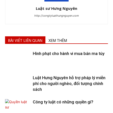
Luật sư Hưng Nguyên
http://congtyluathungnguyen.com
BÀI VIẾT LIÊN QUAN
XEM THÊM
Hình phạt cho hành vi mua bán ma túy
Luật Hưng Nguyên hỗ trợ pháp lý miễn
phí cho người nghèo, đối tượng chính
sách
Công ty luật có những quyền gì?