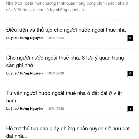
Nhà ở xã hội là một chương trình quan trọng trong chính sách nhà ở
của Việt Nam, nhằm hỗ trợ những người có...
Điều kiện và thủ tục cho người nước ngoài thuê nhà
18/01/2026
Luật sư Hưng Nguyên
-
0
Cho người nước ngoài thuê nhà: 3 lưu ý quan trọng
cần ghi nhớ
18/01/2026
Luật sư Hưng Nguyên
-
0
Tư vấn người nước ngoài thuê nhà ở đất đai ở việt
nam
18/01/2026
Luật sư Hưng Nguyên
-
1
Hỗ trợ thủ tục cấp giấy chứng nhận quyền sở hữu đất
đai nhà...