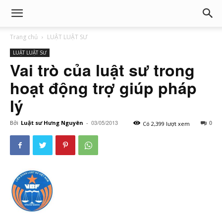
Trang chủ
LUẬT LUẬT SƯ
LUẬT LUẬT SƯ
Vai trò của luật sư trong
hoạt động trợ giúp pháp
lý
03/05/2013
0
Bởi
Luật sư Hưng Nguyên
-
Có 2,399 lượt xem