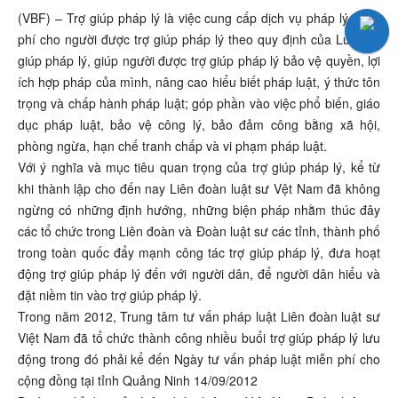
(VBF) – Trợ giúp pháp lý là việc cung cấp dịch vụ pháp lý miễn
phí cho người được trợ giúp pháp lý theo quy định của Luật trợ
giúp pháp lý, giúp người được trợ giúp pháp lý bảo vệ quyền, lợi
ích hợp pháp của mình, nâng cao hiểu biết pháp luật, ý thức tôn
trọng và chấp hành pháp luật; góp phần vào việc phổ biến, giáo
dục pháp luật, bảo vệ công lý, bảo đảm công bằng xã hội,
phòng ngừa, hạn chế tranh chấp và vi phạm pháp luật.
Với ý nghĩa và mục tiêu quan trọng của trợ giúp pháp lý, kể từ
khi thành lập cho đến nay Liên đoàn luật sư Vệt Nam đã không
ngừng có những định hướng, những biện pháp nhằm thúc đây
các tổ chức trong Liên đoàn và Đoàn luật sư các tỉnh, thành phố
trong toàn quốc đẩy mạnh công tác trợ giúp pháp lý, đưa hoạt
động trợ giúp pháp lý đến với người dân, để người dân hiểu và
đặt niềm tin vào trợ giúp pháp lý.
Trong năm 2012, Trung tâm tư vấn pháp luật Liên đoàn luật sư
Việt Nam đã tổ chức thành công nhiều buổi trợ giúp pháp lý lưu
động trong đó phải kể đến Ngày tư vấn pháp luật miễn phí cho
cộng đồng tại tỉnh Quảng Ninh 14/09/2012