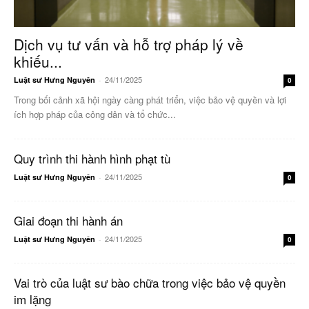
Dịch vụ tư vấn và hỗ trợ pháp lý về
khiếu...
24/11/2025
Luật sư Hưng Nguyên
-
0
Trong bối cảnh xã hội ngày càng phát triển, việc bảo vệ quyền và lợi
ích hợp pháp của công dân và tổ chức...
Quy trình thi hành hình phạt tù
24/11/2025
Luật sư Hưng Nguyên
-
0
Giai đoạn thi hành án
24/11/2025
Luật sư Hưng Nguyên
-
0
Vai trò của luật sư bào chữa trong việc bảo vệ quyền
im lặng