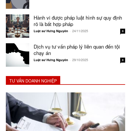
Hành vi được pháp luật hình sự quy định
rõ là bất hợp pháp
24/11/2025
Luật sư Hưng Nguyên
-
0
Dịch vụ tư vấn pháp lý liên quan đến tội
chạy án
29/10/2025
Luật sư Hưng Nguyên
-
0
TƯ VẤN DOANH NGHIỆP