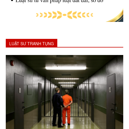
LUẬT SƯ TRANH TỤNG