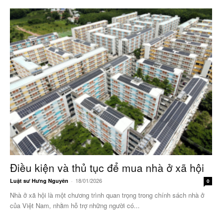
Điều kiện và thủ tục để mua nhà ở xã hội
18/01/2026
Luật sư Hưng Nguyên
-
0
Nhà ở xã hội là một chương trình quan trọng trong chính sách nhà ở
của Việt Nam, nhằm hỗ trợ những người có...