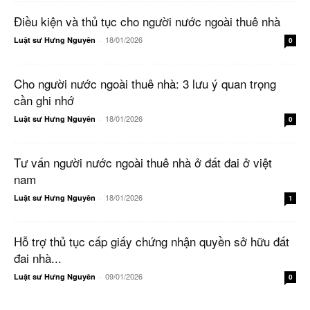
Điều kiện và thủ tục cho người nước ngoài thuê nhà
18/01/2026
Luật sư Hưng Nguyên
-
0
Cho người nước ngoài thuê nhà: 3 lưu ý quan trọng
cần ghi nhớ
18/01/2026
Luật sư Hưng Nguyên
-
0
Tư vấn người nước ngoài thuê nhà ở đất đai ở việt
nam
18/01/2026
Luật sư Hưng Nguyên
-
1
Hỗ trợ thủ tục cấp giấy chứng nhận quyền sở hữu đất
đai nhà...
09/01/2026
Luật sư Hưng Nguyên
-
0