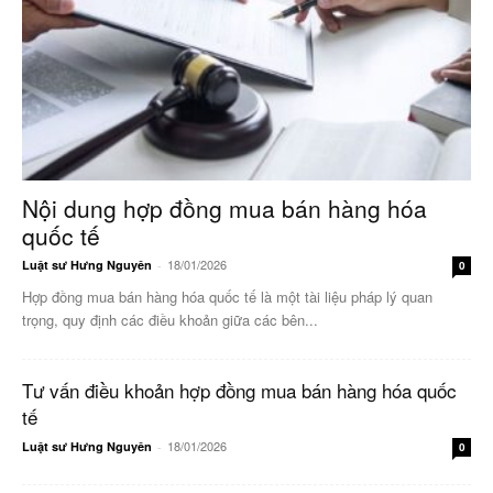
Nội dung hợp đồng mua bán hàng hóa
quốc tế
18/01/2026
Luật sư Hưng Nguyên
-
0
Hợp đồng mua bán hàng hóa quốc tế là một tài liệu pháp lý quan
trọng, quy định các điều khoản giữa các bên...
Tư vấn điều khoản hợp đồng mua bán hàng hóa quốc
tế
18/01/2026
Luật sư Hưng Nguyên
-
0