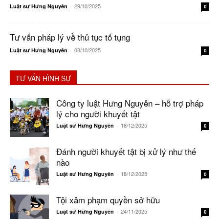
29/10/2025
Luật sư Hưng Nguyên
-
0
Tư vấn pháp lý về thủ tục tố tụng
08/10/2025
Luật sư Hưng Nguyên
-
0
TƯ VẤN HÌNH SỰ
Công ty luật Hưng Nguyên – hỗ trợ pháp
lý cho người khuyết tật
18/12/2025
Luật sư Hưng Nguyên
-
0
Đánh người khuyết tật bị xử lý như thế
nào
18/12/2025
Luật sư Hưng Nguyên
-
0
Tội xâm phạm quyền sở hữu
24/11/2025
Luật sư Hưng Nguyên
-
0