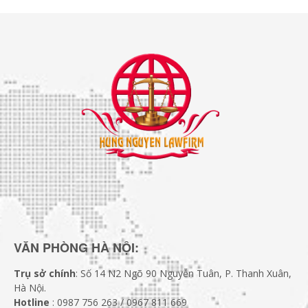
VĂN PHÒNG HÀ NỘI:
Trụ sở chính
: Số 14 N2 Ngõ 90 Nguyễn Tuân, P. Thanh Xuân,
Hà Nội.
Hotline
: 0987 756 263 / 0967 811 669