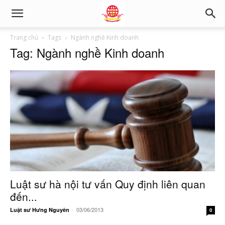
Trang chủ
Tags
Ngành nghề Kinh doanh
Tag: Ngành nghề Kinh doanh
Luật sư hà nội tư vấn Quy định liên quan
đến...
03/06/2013
Luật sư Hưng Nguyên
-
0