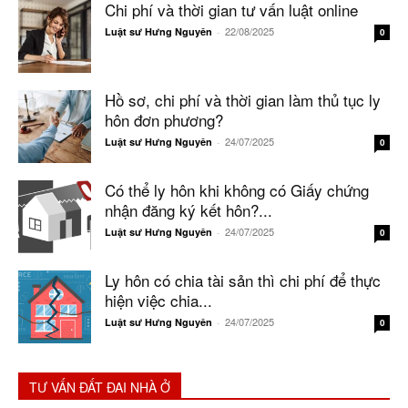
Chi phí và thời gian tư vấn luật online
22/08/2025
Luật sư Hưng Nguyên
-
0
Hồ sơ, chi phí và thời gian làm thủ tục ly
hôn đơn phương?
24/07/2025
Luật sư Hưng Nguyên
-
0
Có thể ly hôn khi không có Giấy chứng
nhận đăng ký kết hôn?...
24/07/2025
Luật sư Hưng Nguyên
-
0
Ly hôn có chia tài sản thì chi phí để thực
hiện việc chia...
24/07/2025
Luật sư Hưng Nguyên
-
0
TƯ VẤN ĐẤT ĐAI NHÀ Ở