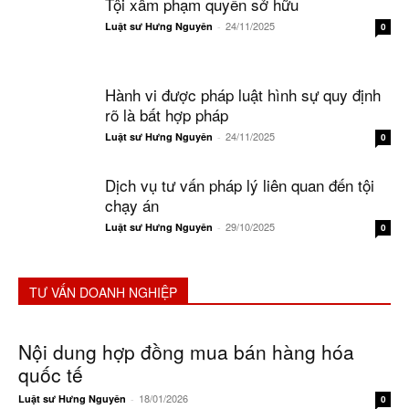
Tội xâm phạm quyền sở hữu
24/11/2025
Luật sư Hưng Nguyên
-
0
Hành vi được pháp luật hình sự quy định
rõ là bất hợp pháp
24/11/2025
Luật sư Hưng Nguyên
-
0
Dịch vụ tư vấn pháp lý liên quan đến tội
chạy án
29/10/2025
Luật sư Hưng Nguyên
-
0
TƯ VẤN DOANH NGHIỆP
Nội dung hợp đồng mua bán hàng hóa
quốc tế
18/01/2026
Luật sư Hưng Nguyên
-
0