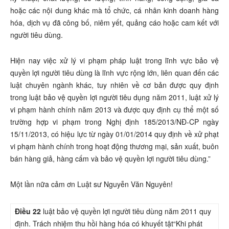
hoặc các nội dung khác mà tổ chức, cá nhân kinh doanh hàng
hóa, dịch vụ đã công bố, niêm yết, quảng cáo hoặc cam kết với
người tiêu dùng.
Hiện nay việc xử lý vi phạm pháp luật trong lĩnh vực bảo vệ
quyền lợi người tiêu dùng là lĩnh vực rộng lớn, liên quan đến các
luật chuyên ngành khác, tuy nhiên về cơ bản được quy định
trong luật bảo vệ quyền lợi người tiêu dụng năm 2011, luật xử lý
vi phạm hành chính năm 2013 và được quy định cụ thể một số
trường hợp vi phạm trong Nghị định 185/2013/NĐ-CP ngày
15/11/2013, có hiệu lực từ ngày 01/01/2014 quy định về xử phạt
vi phạm hành chính trong hoạt động thương mại, sản xuất, buôn
bán hàng giả, hàng cấm và bảo vệ quyền lợi người tiêu dùng.”
Một lần nữa cảm ơn Luật sư Nguyễn Văn Nguyên!
Điều 22
luật bảo vệ quyền lợi người tiêu dùng năm 2011 quy
định. Trách nhiệm thu hồi hàng hóa có khuyết tật“Khi phát