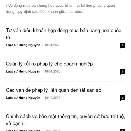
Hợp đồng mua bán hàng hóa quốc tế là một tài liệu pháp lý quan
trọng, quy định các điều khoản giữa các bên...
Tư vấn điều khoản hợp đồng mua bán hàng hóa quốc
tế
18/01/2026
Luật sư Hưng Nguyên
-
0
Quản lý rủi ro pháp lý cho doanh nghiệp
18/01/2026
Luật sư Hưng Nguyên
-
0
Các vấn đề pháp lý liên quan đến tài sản số
18/12/2025
Luật sư Hưng Nguyên
-
0
Chính sách về bảo mật thông tin, quyền sở hữu trí tuệ,
và cạnh...
29/10/2025
Luật sư Hưng Nguyên
-
0