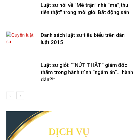
Luật sư nói về “Mê trận” nhà “ma”,thu
tiền thật” trong môi giới Bất động sản
Danh sách luật sư tiêu biểu trên dân
luật 2015
Luật sư giỏi: ““NÚT THẮT” giám đốc
thẩm trong hành trình “ngâm án”… hành
dân?!”