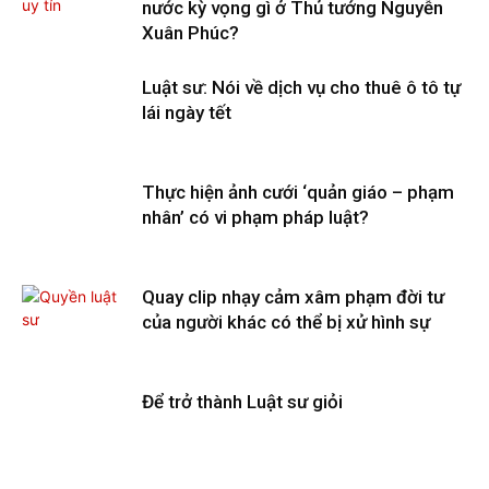
nước kỳ vọng gì ở Thủ tướng Nguyễn
Xuân Phúc?
Luật sư: Nói về dịch vụ cho thuê ô tô tự
lái ngày tết
Thực hiện ảnh cưới ‘quản giáo – phạm
nhân’ có vi phạm pháp luật?
Quay clip nhạy cảm xâm phạm đời tư
của người khác có thể bị xử hình sự
Để trở thành Luật sư giỏi