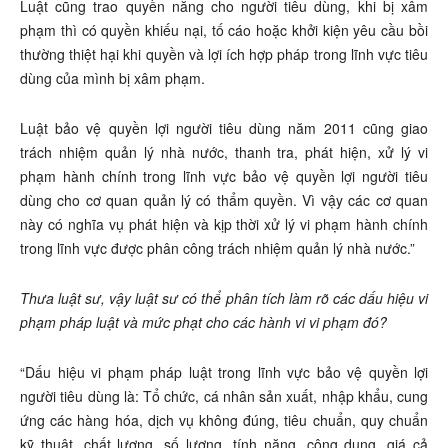
Luật cũng trao quyền năng cho người tiêu dùng, khi bị xâm
phạm thì có quyền khiếu nại, tố cáo hoặc khởi kiện yêu cầu bồi
thường thiệt hại khi quyền và lợi ích hợp pháp trong lĩnh vực tiêu
dùng của mình bị xâm phạm.
Luật bảo vệ quyền lợi người tiêu dùng năm 2011 cũng giao
trách nhiệm quản lý nhà nước, thanh tra, phát hiện, xử lý vi
phạm hành chính trong lĩnh vực bảo vệ quyền lợi người tiêu
dùng cho cơ quan quản lý có thẩm quyền. Vì vậy các cơ quan
này có nghĩa vụ phát hiện và kịp thời xử lý vi phạm hành chính
trong lĩnh vực được phân công trách nhiệm quản lý nhà nước.”
Thưa luật sư, vậy luật sư có thể phân tích làm rõ các dấu hiệu vi
phạm pháp luật và mức phạt cho các hành vi vi phạm đó?
“Dấu hiệu vi phạm pháp luật trong lĩnh vực bảo vệ quyền lợi
người tiêu dùng là: Tổ chức, cá nhân sản xuất, nhập khẩu, cung
ứng các hàng hóa, dịch vụ không đúng, tiêu chuẩn, quy chuẩn
kỹ thuật, chất lượng, số lượng, tính năng, công dụng, giá cả