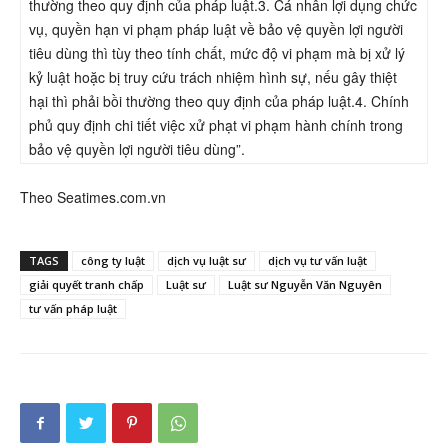
thường theo quy định của pháp luật.3. Cá nhân lợi dụng chức
vụ, quyền hạn vi phạm pháp luật về bảo vệ quyền lợi người
tiêu dùng thì tùy theo tính chất, mức độ vi phạm mà bị xử lý
kỷ luật hoặc bị truy cứu trách nhiệm hình sự, nếu gây thiệt
hại thì phải bồi thường theo quy định của pháp luật.4. Chính
phủ quy định chi tiết việc xử phạt vi phạm hành chính trong
bảo vệ quyền lợi người tiêu dùng”.
Theo Seatimes.com.vn
TAGS
công ty luật
dịch vụ luật sư
dịch vụ tư vấn luật
giải quyết tranh chấp
Luật sư
Luật sư Nguyễn Văn Nguyên
tư vấn pháp luật