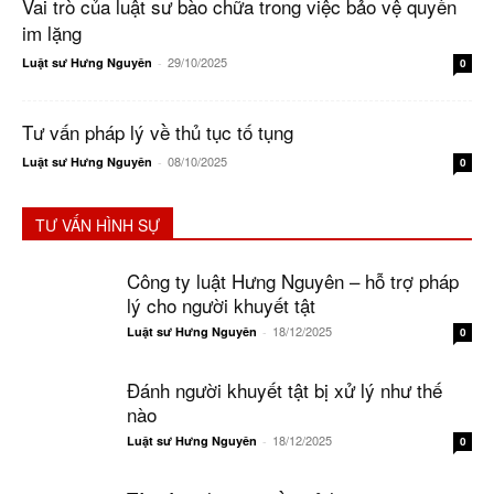
Vai trò của luật sư bào chữa trong việc bảo vệ quyền
im lặng
29/10/2025
Luật sư Hưng Nguyên
-
0
Tư vấn pháp lý về thủ tục tố tụng
08/10/2025
Luật sư Hưng Nguyên
-
0
TƯ VẤN HÌNH SỰ
Công ty luật Hưng Nguyên – hỗ trợ pháp
lý cho người khuyết tật
18/12/2025
Luật sư Hưng Nguyên
-
0
Đánh người khuyết tật bị xử lý như thế
nào
18/12/2025
Luật sư Hưng Nguyên
-
0