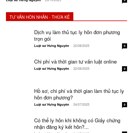
TƯ VẤN HÔN NHÂN - THỪA KẾ
Dịch vụ làm thủ tục ly hôn đơn phương
trọn gói
22/08/2025
Luật sư Hưng Nguyên
-
0
Chi phí và thời gian tư vấn luật online
22/08/2025
Luật sư Hưng Nguyên
-
0
Hồ sơ, chi phí và thời gian làm thủ tục ly
hôn đơn phương?
24/07/2025
Luật sư Hưng Nguyên
-
0
Có thể ly hôn khi không có Giấy chứng
nhận đăng ký kết hôn?...