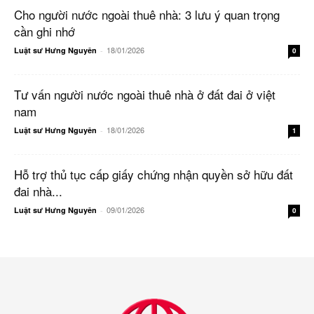
Cho người nước ngoài thuê nhà: 3 lưu ý quan trọng
cần ghi nhớ
18/01/2026
Luật sư Hưng Nguyên
-
0
Tư vấn người nước ngoài thuê nhà ở đất đai ở việt
nam
18/01/2026
Luật sư Hưng Nguyên
-
1
Hỗ trợ thủ tục cấp giấy chứng nhận quyền sở hữu đất
đai nhà...
09/01/2026
Luật sư Hưng Nguyên
-
0