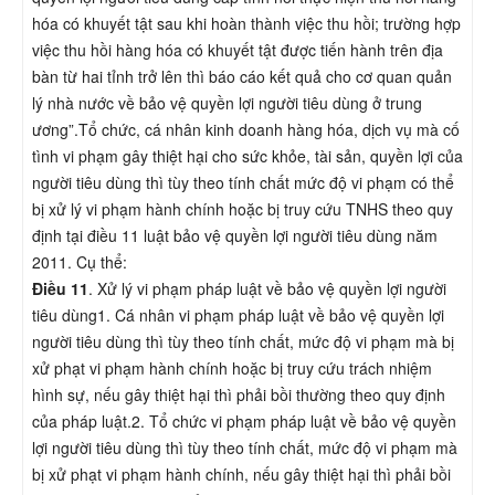
hóa có khuyết tật sau khi hoàn thành việc thu hồi; trường hợp
việc thu hồi hàng hóa có khuyết tật được tiến hành trên địa
bàn từ hai tỉnh trở lên thì báo cáo kết quả cho cơ quan quản
lý nhà nước về bảo vệ quyền lợi người tiêu dùng ở trung
ương”.Tổ chức, cá nhân kinh doanh hàng hóa, dịch vụ mà cố
tình vi phạm gây thiệt hại cho sức khỏe, tài sản, quyền lợi của
người tiêu dùng thì tùy theo tính chất mức độ vi phạm có thể
bị xử lý vi phạm hành chính hoặc bị truy cứu TNHS theo quy
định tại điều 11 luật bảo vệ quyền lợi người tiêu dùng năm
2011. Cụ thể:
Điều 11
. Xử lý vi phạm pháp luật về bảo vệ quyền lợi người
tiêu dùng1. Cá nhân vi phạm pháp luật về bảo vệ quyền lợi
người tiêu dùng thì tùy theo tính chất, mức độ vi phạm mà bị
xử phạt vi phạm hành chính hoặc bị truy cứu trách nhiệm
hình sự, nếu gây thiệt hại thì phải bồi thường theo quy định
của pháp luật.2. Tổ chức vi phạm pháp luật về bảo vệ quyền
lợi người tiêu dùng thì tùy theo tính chất, mức độ vi phạm mà
bị xử phạt vi phạm hành chính, nếu gây thiệt hại thì phải bồi