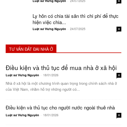
24/07/2025
Luật sư Hưng Nguyên
-
0
Ly hôn có chia tài sản thì chi phí để thực
hiện việc chia...
24/07/2025
Luật sư Hưng Nguyên
-
0
TƯ VẤN ĐẤT ĐAI NHÀ Ở
Điều kiện và thủ tục để mua nhà ở xã hội
18/01/2026
Luật sư Hưng Nguyên
-
0
Nhà ở xã hội là một chương trình quan trọng trong chính sách nhà ở
của Việt Nam, nhằm hỗ trợ những người có...
Điều kiện và thủ tục cho người nước ngoài thuê nhà
18/01/2026
Luật sư Hưng Nguyên
-
0